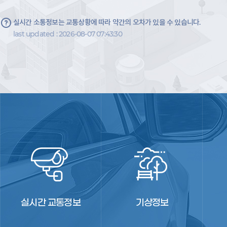
실시간 소통정보는 교통상황에 따라 약간의 오차가 있을 수 있습니다.
last updated : 2026-08-07 07:43:30
실시간 교통정보
기상정보