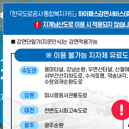
도로교통
시간을 아껴주는 길
시간을 아껴주는 길
시간을 아껴주는 길
지개남산도시고속화도
지개남산도시고속화도
지개남산도시고속화도
지개와 남산간 신속한 연결도로!