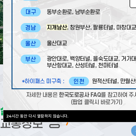
실시간
24
시간 동안 다시 열람하지 않습니다.
교통정보